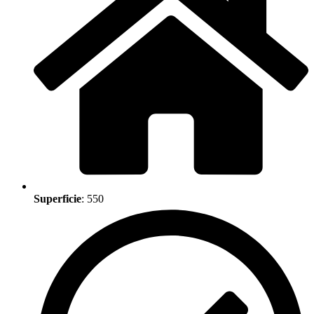
Superficie
: 550