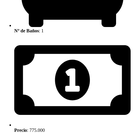
Nº de Baños
: 1
Precio
: 775.000