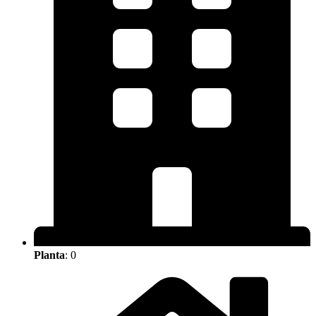
Planta
: 0