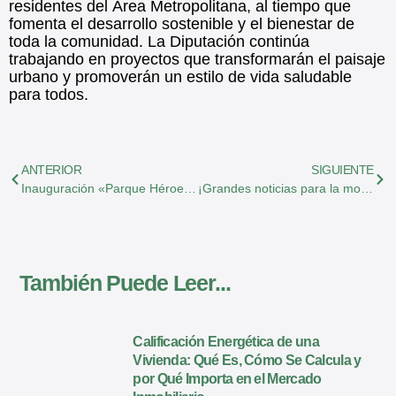
residentes del Área Metropolitana, al tiempo que
fomenta el desarrollo sostenible y el bienestar de
toda la comunidad. La Diputación continúa
trabajando en proyectos que transformarán el paisaje
urbano y promoverán un estilo de vida saludable
para todos.
ANTERIOR
SIGUIENTE
Inauguración «Parque Héroes 2020» en Cármenes del Campus
¡Grandes noticias para la movilidad en Granada!
También Puede Leer...
Calificación Energética de una
Vivienda: Qué Es, Cómo Se Calcula y
por Qué Importa en el Mercado