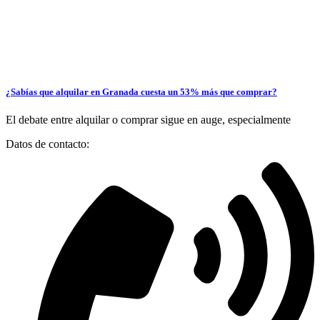
¿Sabías que alquilar en Granada cuesta un 53% más que comprar?
El debate entre alquilar o comprar sigue en auge, especialmente
Datos de contacto: