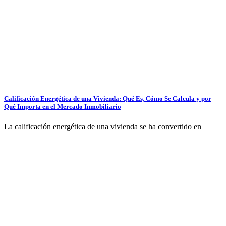
Calificación Energética de una Vivienda: Qué Es, Cómo Se Calcula y por
Qué Importa en el Mercado Inmobiliario
La calificación energética de una vivienda se ha convertido en