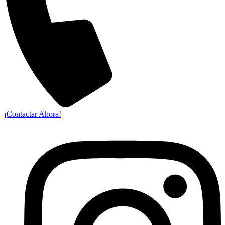
¡Contactar Ahora!