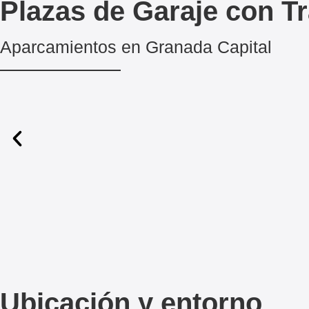
Plazas de Garaje con T
Aparcamientos en Granada Capital
Ubicación y entorno