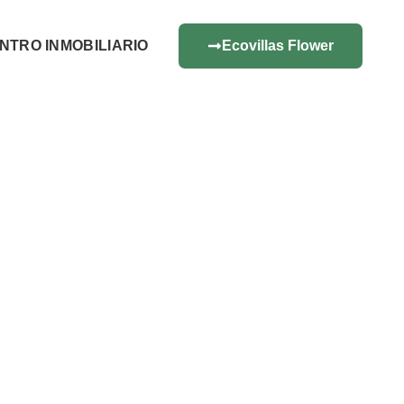
NTRO INMOBILIARIO
Ecovillas Flower