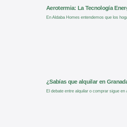
Aerotermia: La Tecnología Energ
En Aldaba Homes entendemos que los hog
¿Sabías que alquilar en Grana
El debate entre alquilar o comprar sigue en