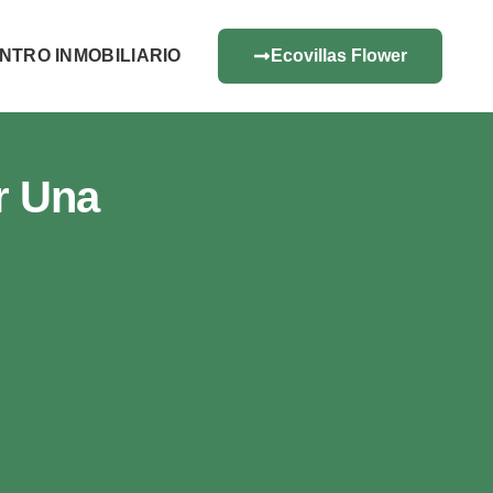
NTRO INMOBILIARIO
Ecovillas Flower
r Una