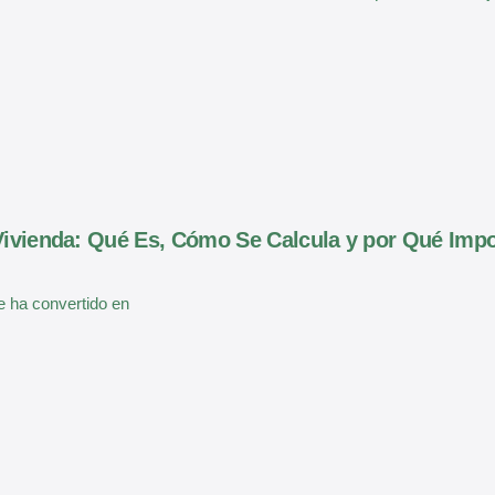
 Vivienda: Qué Es, Cómo Se Calcula y por Qué Imp
se ha convertido en