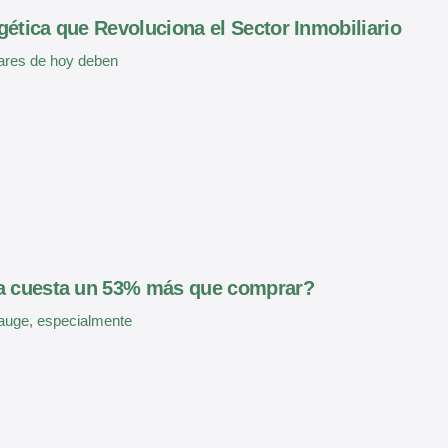
ética que Revoluciona el Sector Inmobiliario
ares de hoy deben
da cuesta un 53% más que comprar?
 auge, especialmente