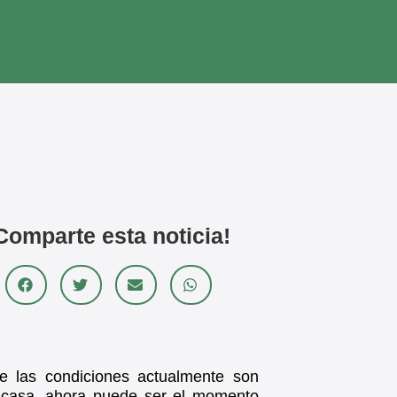
Comparte esta noticia!
ue las condiciones actualmente son
scasa, ahora puede ser el momento