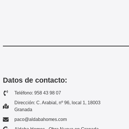
Datos de contacto:
Teléfono: 958 43 98 07
Dirección: C. Arabial, nº 96, local 1, 18003
Granada
paco@aldabahomes.com