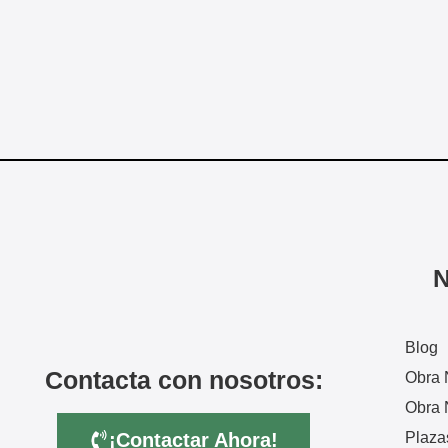
N
Blog
Contacta con nosotros:
Obra 
Obra 
¡Contactar Ahora!
Plaza